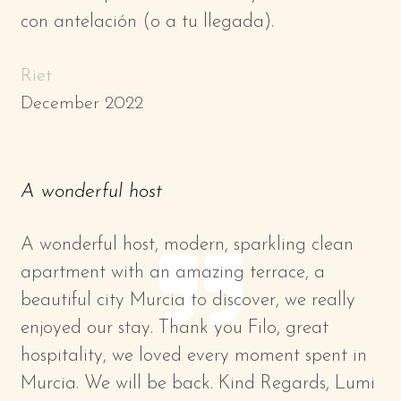
con antelación (o a tu llegada).
Riet
December 2022
A wonderful host
A wonderful host, modern, sparkling clean
apartment with an amazing terrace, a
beautiful city Murcia to discover, we really
enjoyed our stay. Thank you Filo, great
hospitality, we loved every moment spent in
Murcia. We will be back. Kind Regards, Lumi