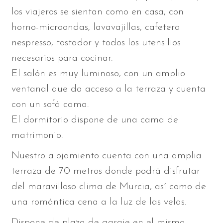
los viajeros se sientan como en casa, con
horno-microondas, lavavajillas, cafetera
nespresso, tostador y todos los utensilios
necesarios para cocinar.
El salón es muy luminoso, con un amplio
ventanal que da acceso a la terraza y cuenta
con un sofá cama.
El dormitorio dispone de una cama de
matrimonio.
Nuestro alojamiento cuenta con una amplia
terraza de 70 metros donde podrá disfrutar
del maravilloso clima de Murcia, así como de
una romántica cena a la luz de las velas.
Dispone de plaza de garaje en el mismo